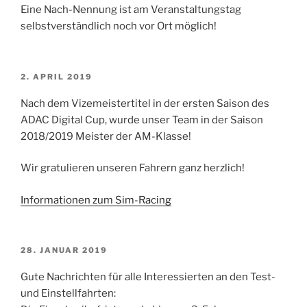
Eine Nach-Nennung ist am Veranstaltungstag
selbstverständlich noch vor Ort möglich!
VERÖFFENTLICHT
2. APRIL 2019
AM
Nach dem Vizemeistertitel in der ersten Saison des
ADAC Digital Cup, wurde unser Team in der Saison
2018/2019 Meister der AM-Klasse!
Wir gratulieren unseren Fahrern ganz herzlich!
Informationen zum Sim-Racing
VERÖFFENTLICHT
28. JANUAR 2019
AM
Gute Nachrichten für alle Interessierten an den Test-
und Einstellfahrten: