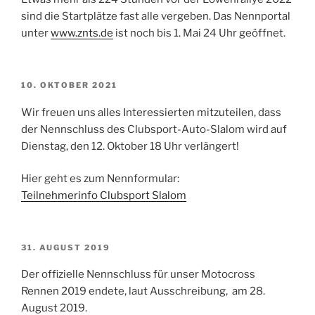
sind die Startplätze fast alle vergeben. Das Nennportal
unter
www.znts.de
ist noch bis 1. Mai 24 Uhr geöffnet.
VERÖFFENTLICHT
10. OKTOBER 2021
AM
Wir freuen uns alles Interessierten mitzuteilen, dass
der Nennschluss des Clubsport-Auto-Slalom wird auf
Dienstag, den 12. Oktober 18 Uhr verlängert!
Hier geht es zum Nennformular:
Teilnehmerinfo Clubsport Slalom
VERÖFFENTLICHT
31. AUGUST 2019
AM
Der offizielle Nennschluss für unser Motocross
Rennen 2019 endete, laut Ausschreibung, am 28.
August 2019.