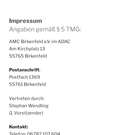
Impressum
Angaben gemäß § 5 TMG:
AMC Birkenfeld e.V. im ADAC
Am Kirchplatz 13
55765 Birkenfeld
Postanschrift
:
Postfach 1369
55761 Birkenfeld
Vertreten durch:
Stephan Wendling
(1. Vorsitzender)
Kontakt:
Telefon: 06782 107 604