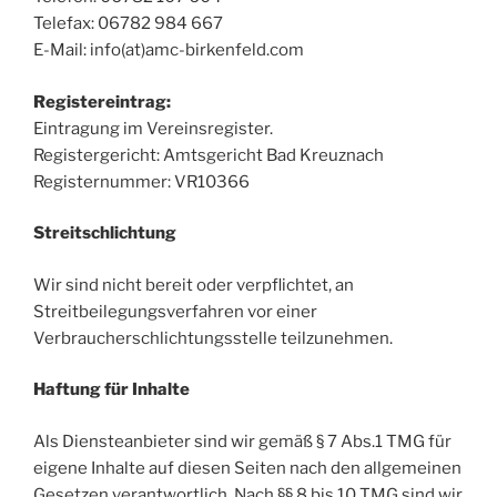
Telefax: 06782 984 667
E-Mail: info(at)amc-birkenfeld.com
Registereintrag:
Eintragung im Vereinsregister.
Registergericht: Amtsgericht Bad Kreuznach
Registernummer: VR10366
Streitschlichtung
Wir sind nicht bereit oder verpflichtet, an
Streitbeilegungsverfahren vor einer
Verbraucherschlichtungsstelle teilzunehmen.
Haftung für Inhalte
Als Diensteanbieter sind wir gemäß § 7 Abs.1 TMG für
eigene Inhalte auf diesen Seiten nach den allgemeinen
Gesetzen verantwortlich. Nach §§ 8 bis 10 TMG sind wir