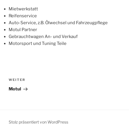
Mietwerkstatt
Reifenservice
Auto-Service, z.B. Ölwechsel und Fahrzeugpflege
Motul Partner
Gebrauchtwagen An- und Verkauf
Motorsport und Tuning Teile
Beitragsnavigation
Nächster
WEITER
Beitrag
Motul
Stolz präsentiert von WordPress