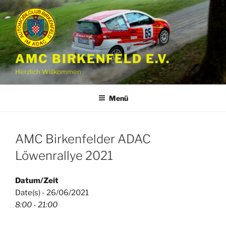
Zum
Inhalt
springen
AMC BIRKENFELD E.V.
Herzlich Willkommen
Menü
AMC Birkenfelder ADAC
Löwenrallye 2021
Datum/Zeit
Date(s) - 26/06/2021
8:00 - 21:00