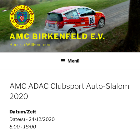
Zum
Inhalt
springen
AMC BIRKENFELD E.V.
Herzlich Willkommen
Menü
AMC ADAC Clubsport Auto-Slalom
2020
Datum/Zeit
Date(s) - 24/12/2020
8:00 - 18:00